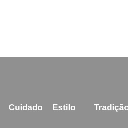
Cuidado
Estilo
Tradiçã