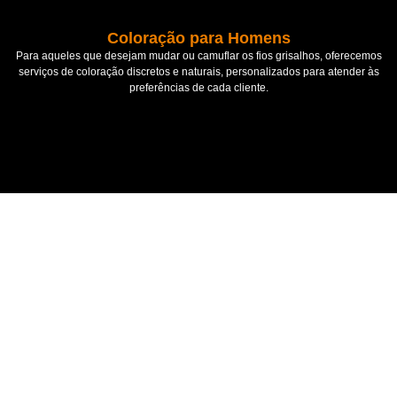
Coloração para Homens
Para aqueles que desejam mudar ou camuflar os fios grisalhos, oferecemos
serviços de coloração discretos e naturais, personalizados para atender às
preferências de cada cliente.